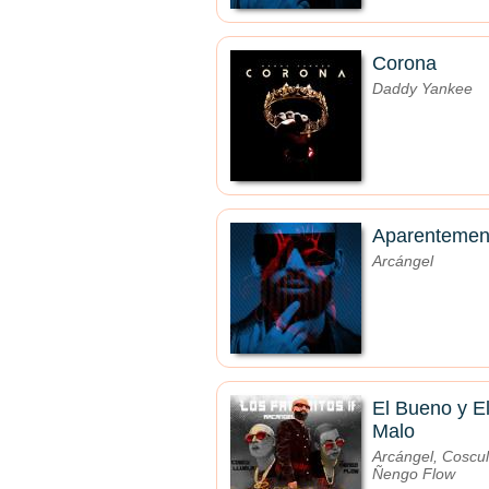
Corona
Daddy Yankee
Aparentemen
Arcángel
El Bueno y E
Malo
Arcángel, Coscul
Ñengo Flow