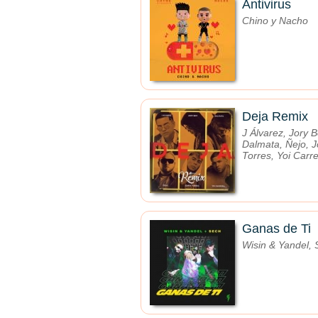
Antivirus
Chino y Nacho
Deja Remix
J Álvarez, Jory B
Dalmata, Ñejo, 
Torres, Yoi Carr
Ganas de Ti
Wisin & Yandel,