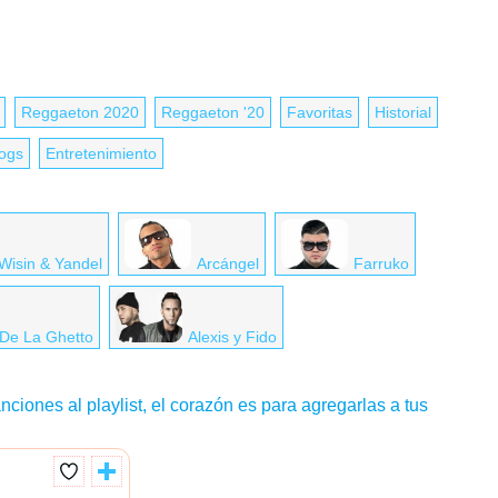
Reggaeton 2020
Reggaeton '20
Favoritas
Historial
logs
Entretenimiento
Wisin & Yandel
Arcángel
Farruko
De La Ghetto
Alexis y Fido
nciones al playlist, el corazón es para agregarlas a tus