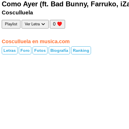
Como Ayer (ft. Bad Bunny, Farruko, iZ
Cosculluela
0
Playlist
Ver Letra
Cosculluela en musica.com
Letras
Foro
Fotos
Biografía
Ranking