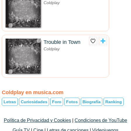
Coldplay
Trouble in Town
Coldplay
Coldplay en musica.com
Letras
Curiosidades
Foro
Fotos
Biografía
Ranking
Política de Privacidad y Cookies
|
Condiciones de YouTube
Guía TV
|
Cine
|
Letras de canciones
|
Videojuegos