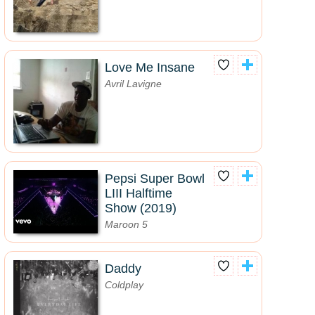
Love Me Insane
Avril Lavigne
Pepsi Super Bowl
LIII Halftime
Show (2019)
Maroon 5
Daddy
Coldplay