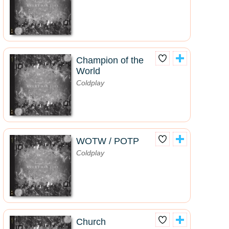
Champion of the
World
Coldplay
WOTW / POTP
Coldplay
Church