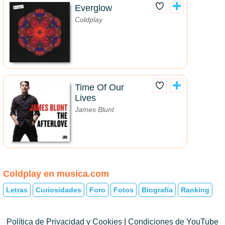
Everglow
Coldplay
Time Of Our
Lives
James Blunt
Coldplay en musica.com
Letras
Curiosidades
Foro
Fotos
Biografía
Ranking
Política de Privacidad y Cookies
|
Condiciones de YouTube