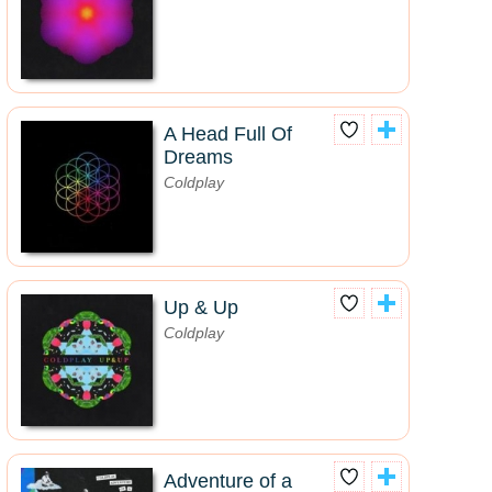
A Head Full Of
Dreams
Coldplay
Up & Up
Coldplay
Adventure of a