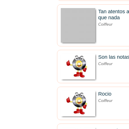
Tan atentos 
que nada
Coiffeur
Son las nota
Coiffeur
Rocio
Coiffeur