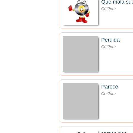
Que mala sue
Coiffeur
Perdida
Coiffeur
Parece
Coiffeur