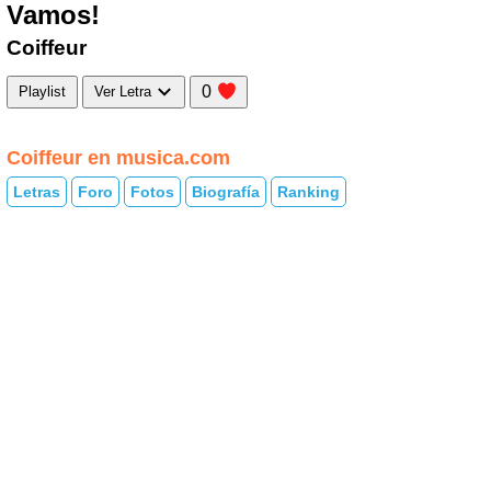
Vamos!
Coiffeur
0
Playlist
Ver Letra
Coiffeur en musica.com
Letras
Foro
Fotos
Biografía
Ranking