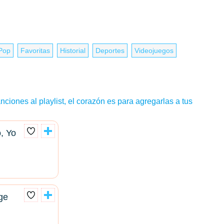
Pop
Favoritas
Historial
Deportes
Videojuegos
nciones al playlist, el corazón es para agregarlas a tus
, Yo
ge