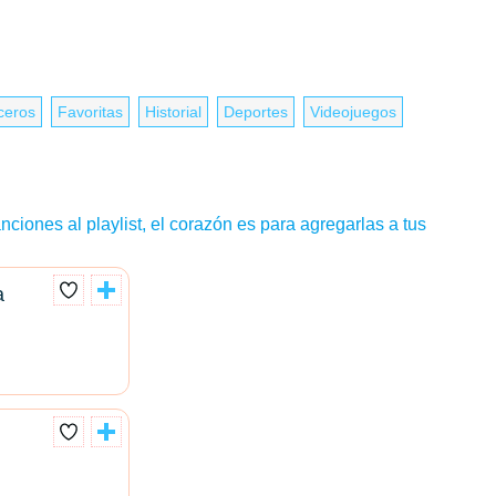
ceros
Favoritas
Historial
Deportes
Videojuegos
nciones al playlist, el corazón es para agregarlas a tus
a