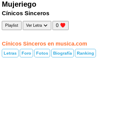
Mujeriego
Cínicos Sinceros
0
Playlist
Ver Letra
Cínicos Sinceros en musica.com
Letras
Foro
Fotos
Biografía
Ranking