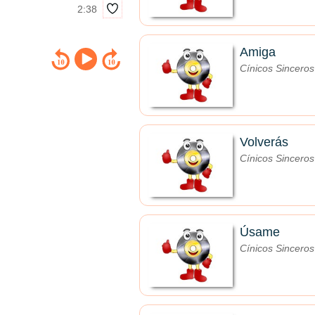
2:38
Amiga
Cínicos Sinceros
Volverás
Cínicos Sinceros
Úsame
Cínicos Sinceros