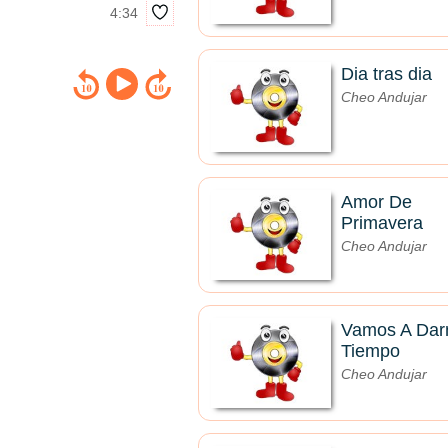
4:34
Dia tras dia
Cheo Andujar
Amor De
Primavera
Cheo Andujar
Vamos A Dar
Tiempo
Cheo Andujar