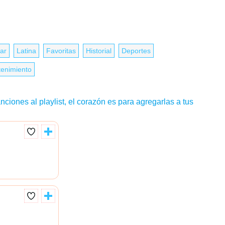
ar
Latina
Favoritas
Historial
Deportes
tenimiento
nciones al playlist, el corazón es para agregarlas a tus