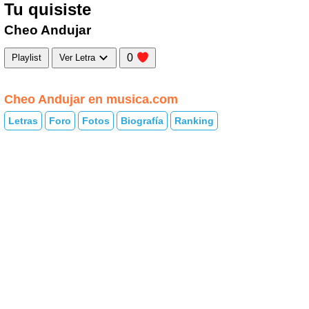
Tu quisiste
Cheo Andujar
0
Playlist
Ver Letra
Cheo Andujar en musica.com
Letras
Foro
Fotos
Biografía
Ranking