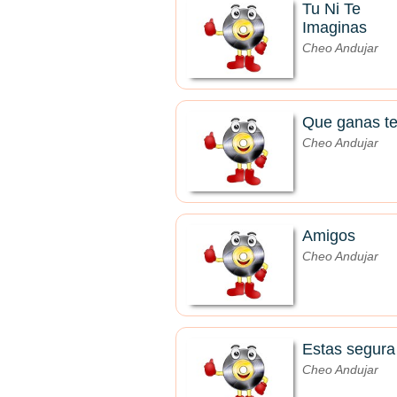
Tu Ni Te
Imaginas
Cheo Andujar
Que ganas t
Cheo Andujar
Amigos
Cheo Andujar
Estas segura
Cheo Andujar