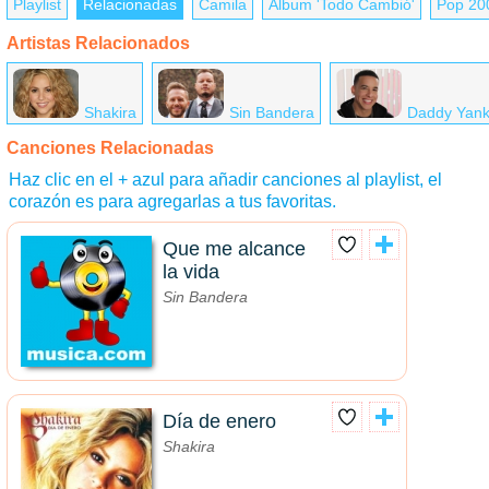
Playlist
Relacionadas
Camila
Álbum 'Todo Cambió'
Pop 20
Artistas Relacionados
Shakira
Sin Bandera
Daddy Yan
Canciones Relacionadas
Haz clic en el + azul para añadir canciones al playlist, el
corazón es para agregarlas a tus favoritas.
Que me alcance
la vida
Sin Bandera
Día de enero
Shakira