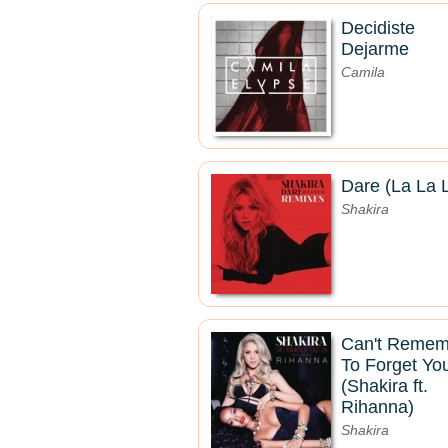
Decidiste
Dejarme
Camila
Dare (La La 
Shakira
Can't Remem
To Forget Yo
(Shakira ft.
Rihanna)
Shakira