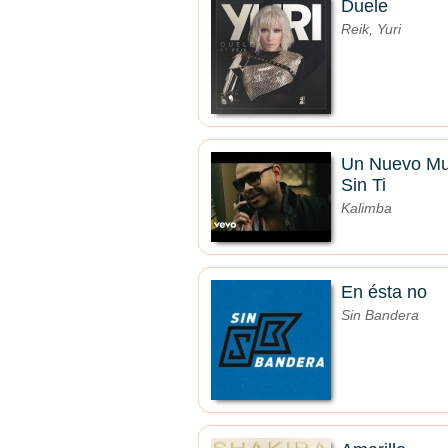
Duele
Reik, Yuri
Un Nuevo M
Sin Ti
Kalimba
En ésta no
Sin Bandera