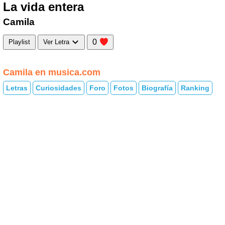
La vida entera
Camila
0
Playlist
Ver Letra
Camila en musica.com
Letras
Curiosidades
Foro
Fotos
Biografía
Ranking