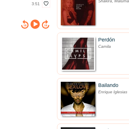
Shakira, Maluma
3:51
Perdón
Camila
Bailando
Enrique Iglesias