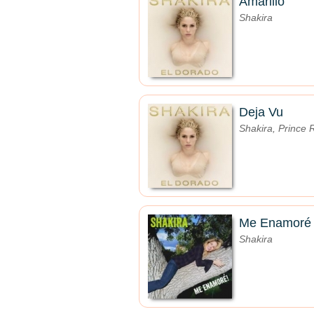
Amarillo
Shakira
Deja Vu
Shakira, Prince 
Me Enamoré
Shakira