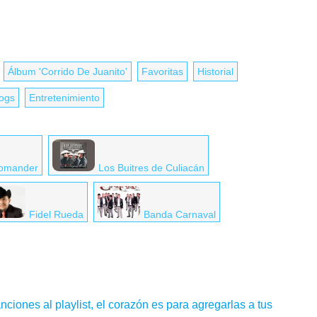
Álbum 'Corrido De Juanito'
Favoritas
Historial
logs
Entretenimiento
Komander
Los Buitres de Culiacán
Fidel Rueda
Banda Carnaval
nciones al playlist, el corazón es para agregarlas a tus