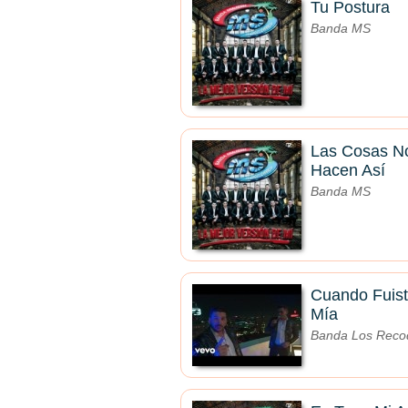
Tu Postura
Banda MS
Las Cosas N
Hacen Así
Banda MS
Cuando Fuis
Mía
Banda Los Recod