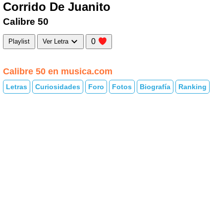
Corrido De Juanito
Calibre 50
0
Playlist
Ver Letra
Calibre 50 en musica.com
Letras
Curiosidades
Foro
Fotos
Biografía
Ranking