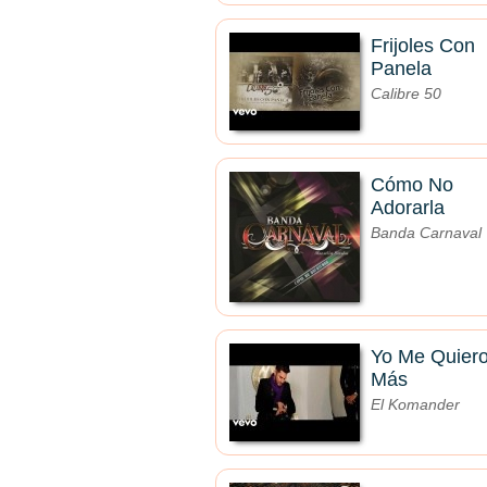
Frijoles Con
Panela
Calibre 50
Cómo No
Adorarla
Banda Carnaval
Yo Me Quier
Más
El Komander