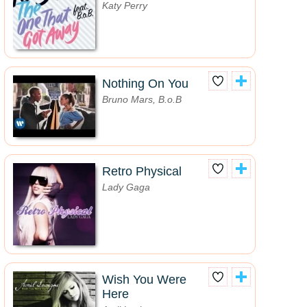
Katy Perry
Nothing On You
Bruno Mars, B.o.B
Retro Physical
Lady Gaga
Wish You Were
Here