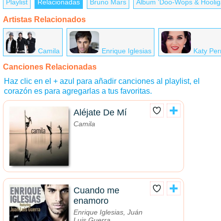
Playlist
Relacionadas
Bruno Mars
Álbum 'Doo-Wops & Hoolig
Artistas Relacionados
Camila
Enrique Iglesias
Katy Per
Canciones Relacionadas
Haz clic en el + azul para añadir canciones al playlist, el
corazón es para agregarlas a tus favoritas.
Aléjate De Mí
Camila
Cuando me
enamoro
Enrique Iglesias, Juán
Luis Guerra