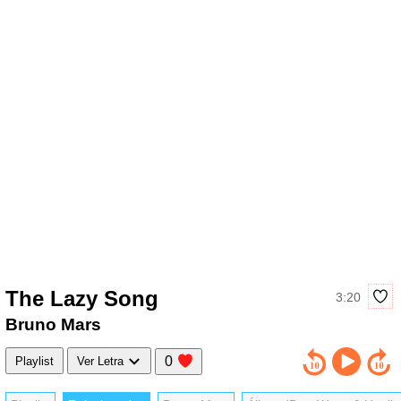
The Lazy Song
3:20
Bruno Mars
0
Playlist
Ver Letra