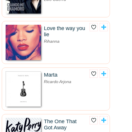
Love the way you
lie
Rihanna
Marta
Ricardo Arjona
The One That
Got Away