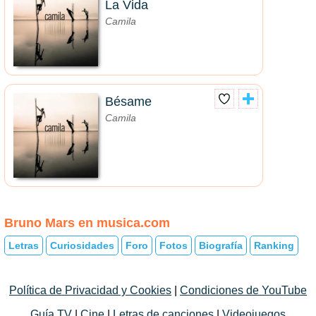
La Vida
Camila
Bésame
Camila
Bruno Mars en musica.com
Letras
Curiosidades
Foro
Fotos
Biografía
Ranking
Política de Privacidad y Cookies
|
Condiciones de YouTube
Guía TV
|
Cine
|
Letras de canciones
|
Videojuegos