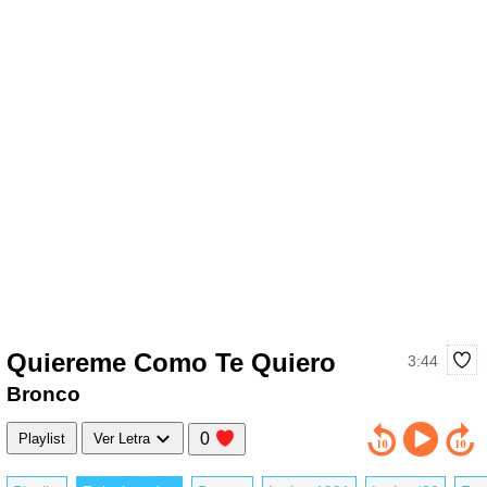
Quiereme Como Te Quiero
3:44
Bronco
0
Playlist
Ver Letra