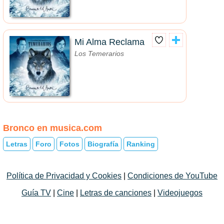
Mi Alma Reclama
Los Temerarios
Bronco en musica.com
Letras
Foro
Fotos
Biografía
Ranking
Política de Privacidad y Cookies
|
Condiciones de YouTube
Guía TV
|
Cine
|
Letras de canciones
|
Videojuegos