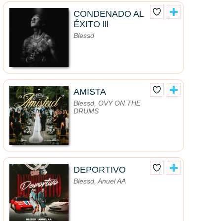
CONDENADO AL
ÉXITO lll
Blessd
AMISTA
Blessd, OVY ON THE
DRUMS
DEPORTIVO
Blessd, Anuel AA