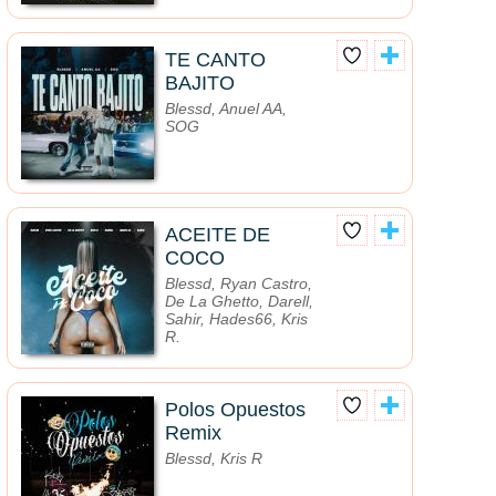
TE CANTO
BAJITO
Blessd, Anuel AA,
SOG
ACEITE DE
COCO
Blessd, Ryan Castro,
De La Ghetto, Darell,
Sahir, Hades66, Kris
R.
Polos Opuestos
Remix
Blessd, Kris R