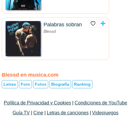
Palabras sobran
Blessd
Blessd en musica.com
Letras
Foro
Fotos
Biografía
Ranking
Política de Privacidad y Cookies
|
Condiciones de YouTube
Guía TV
|
Cine
|
Letras de canciones
|
Videojuegos