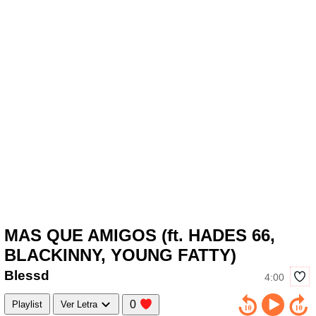
MAS QUE AMIGOS (ft. HADES 66,
BLACKINNY, YOUNG FATTY)
Blessd
4:00
0
Playlist
Ver Letra