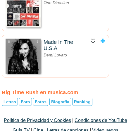
One Direction
Made In The
U.S.A
Demi Lovato
Big Time Rush en musica.com
Letras
Foro
Fotos
Biografía
Ranking
Política de Privacidad y Cookies
|
Condiciones de YouTube
Guía TV
|
Cine
|
Letras de canciones
|
Videojuegos