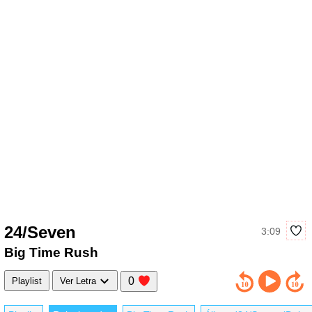
24/Seven
3:09
Big Time Rush
0
Playlist
Ver Letra