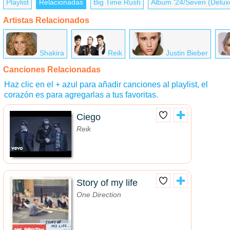
Playlist
Relacionadas
Big Time Rush
Álbum '24/Seven (Deluxe
Artistas Relacionados
Shakira
Reik
Justin Bieber
Canciones Relacionadas
Haz clic en el + azul para añadir canciones al playlist, el
corazón es para agregarlas a tus favoritas.
Ciego
Reik
Story of my life
One Direction