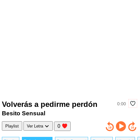
Volverás a pedirme perdón
0:00
Besito Sensual
0
Playlist
Ver Letra