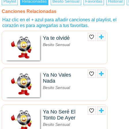
Playlist
Relacionadas
Besito Sensual
Favoritas
Historial
Canciones Relacionadas
Haz clic en el + azul para añadir canciones al playlist, el
corazón es para agregarlas a tus favoritas.
Ya te olvidé
Besito Sensual
Ya No Vales
Nada
Besito Sensual
Ya No Seré El
Tonto De Ayer
Besito Sensual