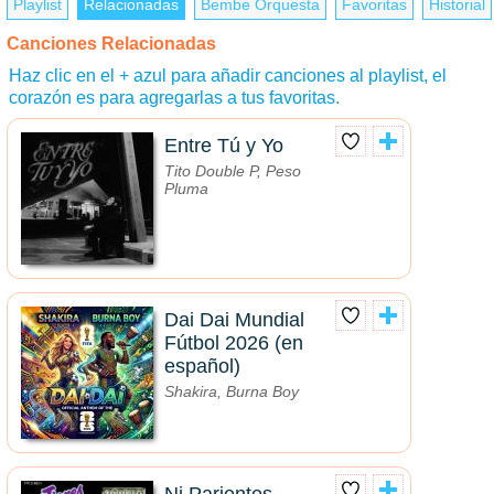
Playlist
Relacionadas
Bembe Orquesta
Favoritas
Historial
Canciones Relacionadas
Haz clic en el + azul para añadir canciones al playlist, el
corazón es para agregarlas a tus favoritas.
Entre Tú y Yo
Tito Double P, Peso
Pluma
Dai Dai Mundial
Fútbol 2026 (en
español)
Shakira, Burna Boy