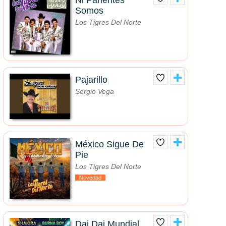
Ni Parientes
Somos
Los Tigres Del Norte
Pajarillo
Sergio Vega
México Sigue De
Pie
Los Tigres Del Norte
Novedad
Dai Dai Mundial