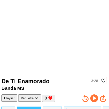
De Ti Enamorado
3:28
Banda MS
0
Playlist
Ver Letra