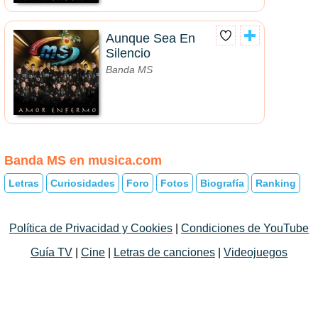
Aunque Sea En
Silencio
Banda MS
Banda MS en musica.com
Letras
Curiosidades
Foro
Fotos
Biografía
Ranking
Política de Privacidad y Cookies
|
Condiciones de YouTube
Guía TV
|
Cine
|
Letras de canciones
|
Videojuegos