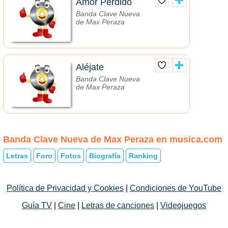
Amor Perdido
Banda Clave Nueva
de Max Peraza
Aléjate
Banda Clave Nueva
de Max Peraza
Banda Clave Nueva de Max Peraza en musica.com
Letras
Foro
Fotos
Biografía
Ranking
Política de Privacidad y Cookies
|
Condiciones de YouTube
Guía TV
|
Cine
|
Letras de canciones
|
Videojuegos