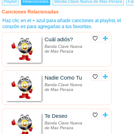
Playlist
Relacionadas
Banda Clave Nueva de Max Peraza
Fav
Canciones Relacionadas
Haz clic en el + azul para añadir canciones al playlist, el
corazón es para agregarlas a tus favoritas.
Cuál adiós?
Banda Clave Nueva
de Max Peraza
Nadie Como Tu
Banda Clave Nueva
de Max Peraza
Te Deseo
Banda Clave Nueva
de Max Peraza