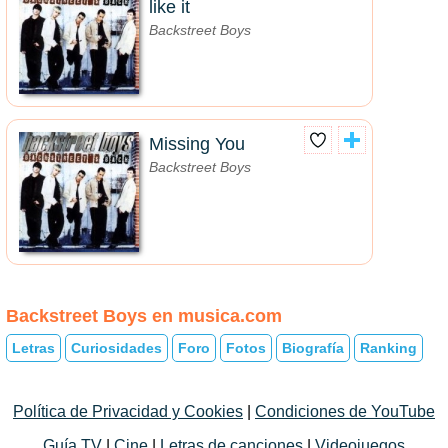
like it
Backstreet Boys
Missing You
Backstreet Boys
Backstreet Boys en musica.com
Letras
Curiosidades
Foro
Fotos
Biografía
Ranking
Política de Privacidad y Cookies
|
Condiciones de YouTube
Guía TV
|
Cine
|
Letras de canciones
|
Videojuegos