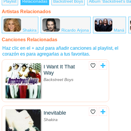
Playlist
Relacionadas
Backstreet Boys
Álbum 'Backstreet's Ba
Artistas Relacionados
Shakira
Ricardo Arjona
Maná
Canciones Relacionadas
Haz clic en el + azul para añadir canciones al playlist, el
corazón es para agregarlas a tus favoritas.
I Want It That
Way
Backstreet Boys
Inevitable
Shakira