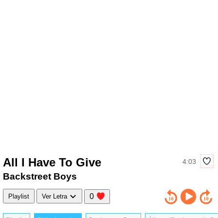
All I Have To Give
4:03
Backstreet Boys
0
Playlist
Ver Letra