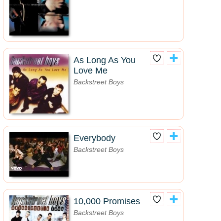
As Long As You
Love Me
Backstreet Boys
Everybody
Backstreet Boys
10,000 Promises
Backstreet Boys