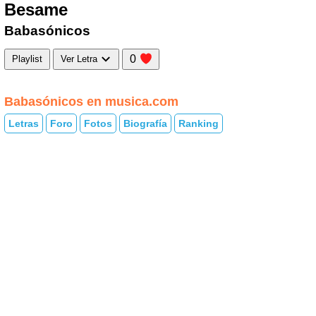
Besame
Babasónicos
0
Playlist
Ver Letra
Babasónicos en musica.com
Letras
Foro
Fotos
Biografía
Ranking