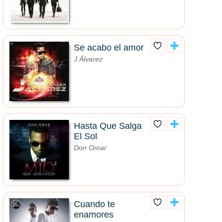
Se acabo el amor
J Álvarez
Hasta Que Salga
El Sol
Don Omar
Cuando te
enamores