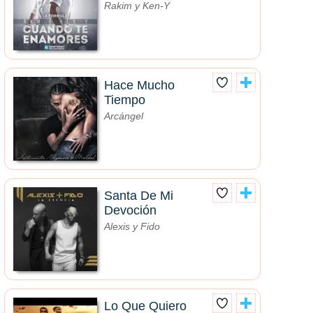
Rakim y Ken-Y
Hace Mucho
Tiempo
Arcángel
Santa De Mi
Devoción
Alexis y Fido
Lo Que Quiero