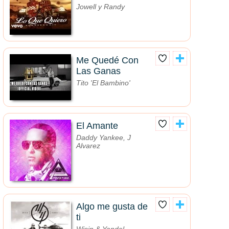
Jowell y Randy
Me Quedé Con
Las Ganas
Tito 'El Bambino'
El Amante
Daddy Yankee, J
Alvarez
Algo me gusta de
ti