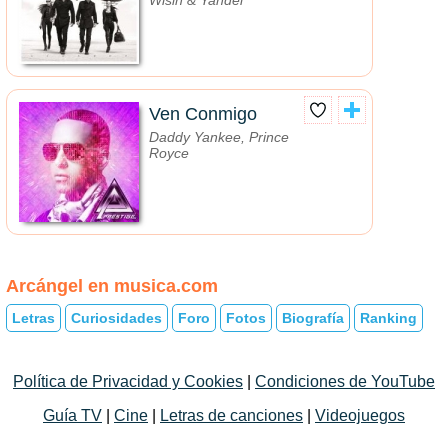
Wisin & Yandel
Ven Conmigo
Daddy Yankee, Prince
Royce
Arcángel en musica.com
Letras
Curiosidades
Foro
Fotos
Biografía
Ranking
Política de Privacidad y Cookies
|
Condiciones de YouTube
Guía TV
|
Cine
|
Letras de canciones
|
Videojuegos