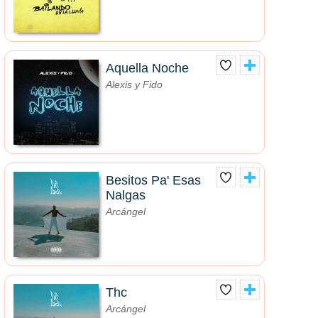
Aquella Noche
Alexis y Fido
Besitos Pa' Esas
Nalgas
Arcángel
Thc
Arcángel