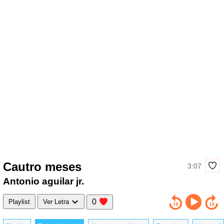
Cautro meses
3:07
Antonio aguilar jr.
0
Playlist
Ver Letra