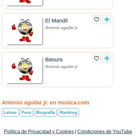
El Mandil
Antonio aguilar jr.
Basura
Antonio aguilar jr.
Antonio aguilar jr. en musica.com
Letras
Foro
Biografía
Ranking
Política de Privacidad y Cookies
|
Condiciones de YouTube