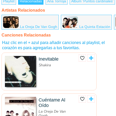
Playlist
Relacionadas
Ana Torroja
Álbum 'Puntos cardinales'
Artistas Relacionados
La Oreja De Van Gogh
La Quinta Estación
Canciones Relacionadas
Haz clic en el + azul para añadir canciones al playlist, el
corazón es para agregarlas a tus favoritas.
Inevitable
Shakira
Cuéntame Al
Oído
La Oreja De Van
Gogh