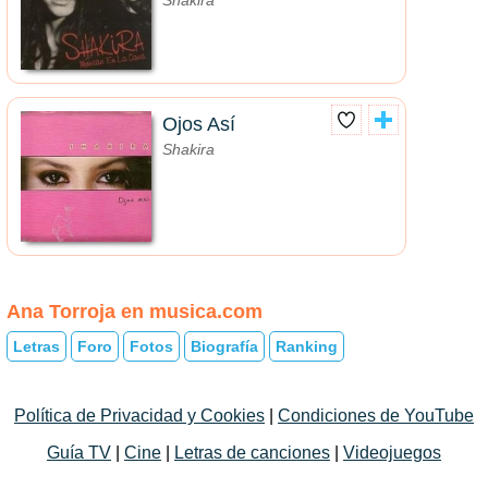
Shakira
Ojos Así
Shakira
Ana Torroja en musica.com
Letras
Foro
Fotos
Biografía
Ranking
Política de Privacidad y Cookies
|
Condiciones de YouTube
Guía TV
|
Cine
|
Letras de canciones
|
Videojuegos