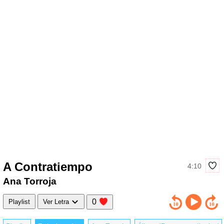
A Contratiempo
4:10
Ana Torroja
0
Playlist
Ver Letra