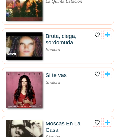
La Quinta Estación
Bruta, ciega,
sordomuda
Shakira
Si te vas
Shakira
Moscas En La
Casa