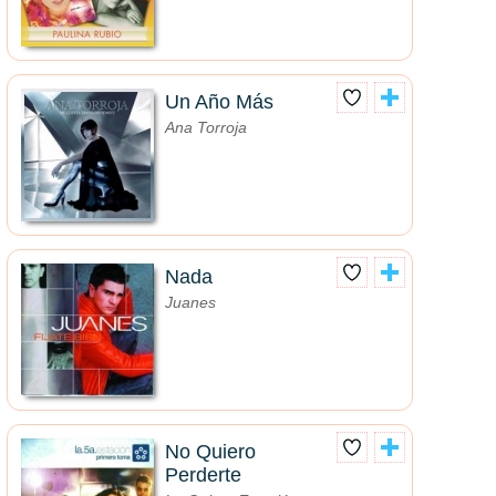
Un Año Más
Ana Torroja
Nada
Juanes
No Quiero
Perderte