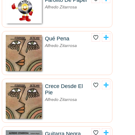
Farolito De Papel
Alfredo Zitarrosa
Qué Pena
Alfredo Zitarrosa
Crece Desde El
Pie
Alfredo Zitarrosa
Guitarra Negra