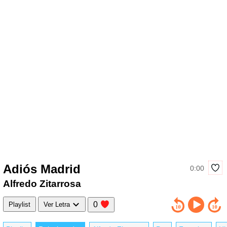
Adiós Madrid
0:00
Alfredo Zitarrosa
0
Playlist
Ver Letra