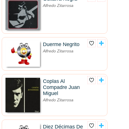
Alfredo Zitarrosa
Duerme Negrito
Alfredo Zitarrosa
Coplas Al
Compadre Juan
Miguel
Alfredo Zitarrosa
Diez Décimas De