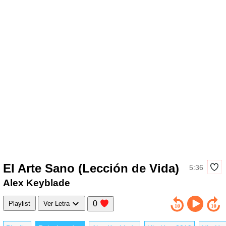
El Arte Sano (Lección de Vida)
5:36
Alex Keyblade
0
Playlist
Ver Letra