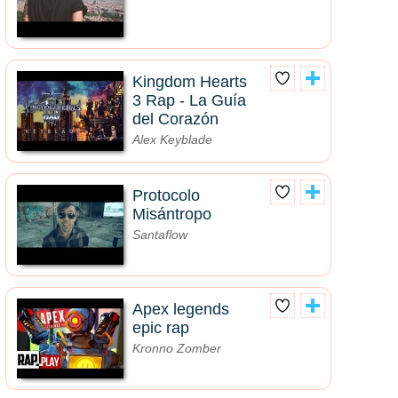
Kingdom Hearts
3 Rap - La Guía
del Corazón
Alex Keyblade
Protocolo
Misántropo
Santaflow
Apex legends
epic rap
Kronno Zomber