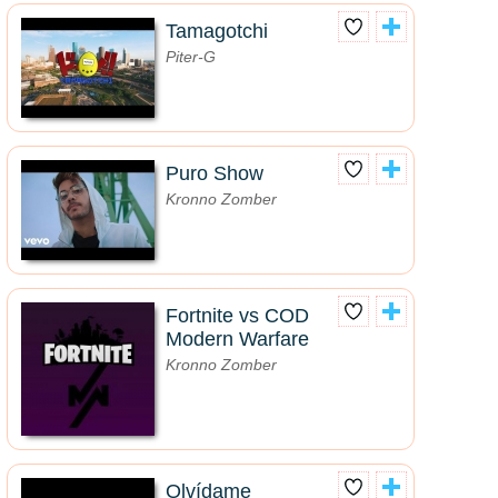
Tamagotchi
Piter-G
Puro Show
Kronno Zomber
Fortnite vs COD
Modern Warfare
Kronno Zomber
Olvídame