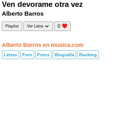
Ven devorame otra vez
Alberto Barros
0
Playlist
Ver Letra
Alberto Barros en musica.com
Letras
Foro
Fotos
Biografía
Ranking