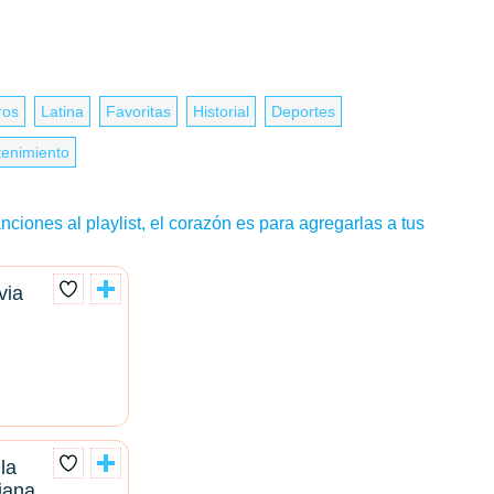
ros
Latina
Favoritas
Historial
Deportes
tenimiento
nciones al playlist, el corazón es para agregarlas a tus
via
la
iana