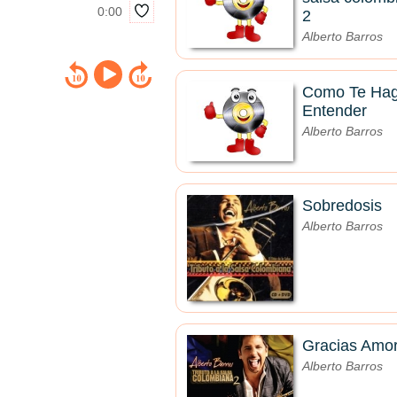
0:00
2
Alberto Barros
Como Te Ha
Entender
Alberto Barros
Sobredosis
Alberto Barros
Gracias Amo
Alberto Barros