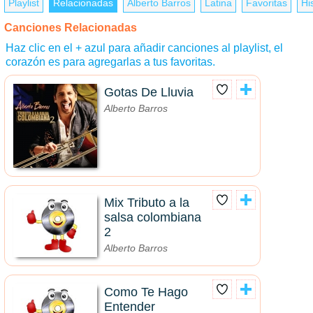
Playlist
Relacionadas
Alberto Barros
Latina
Favoritas
His
Canciones Relacionadas
Haz clic en el + azul para añadir canciones al playlist, el
corazón es para agregarlas a tus favoritas.
Gotas De Lluvia
Alberto Barros
Mix Tributo a la
salsa colombiana
2
Alberto Barros
Como Te Hago
Entender