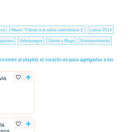
ros
Álbum 'Tributo a la salsa colombiana 2'
Latina 2014
eportes
Videojuegos
Gente y Blogs
Entretenimiento
nciones al playlist, el corazón es para agregarlas a tus
via
la
iana