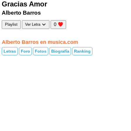
Gracias Amor
Alberto Barros
0
Playlist
Ver Letra
Alberto Barros en musica.com
Letras
Foro
Fotos
Biografía
Ranking