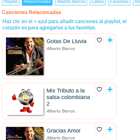
Playlist
Relacionadas
Alberto Barros
Latina
Favoritas
His
Canciones Relacionadas
Haz clic en el + azul para añadir canciones al playlist, el
corazón es para agregarlas a tus favoritas.
Gotas De Lluvia
Alberto Barros
Mix Tributo a la
salsa colombiana
2
Alberto Barros
Gracias Amor
Alberto Barros