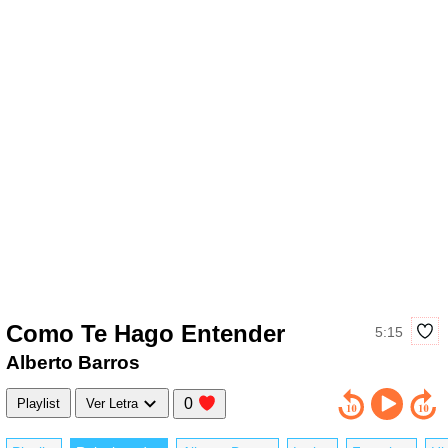
Como Te Hago Entender
5:15
Alberto Barros
0
Playlist
Ver Letra