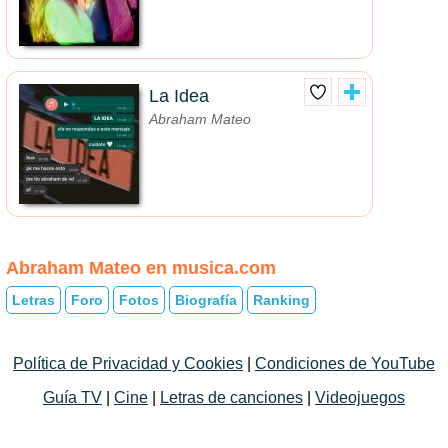
La Idea
Abraham Mateo
Abraham Mateo en musica.com
Letras
Foro
Fotos
Biografía
Ranking
Política de Privacidad y Cookies
|
Condiciones de YouTube
Guía TV
|
Cine
|
Letras de canciones
|
Videojuegos