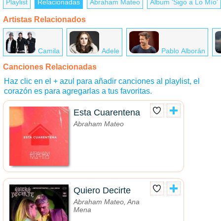
Playlist
Relacionadas
Abraham Mateo
Álbum 'Sigo a Lo Mío'
Artistas Relacionados
Camila
Adele
Pablo Alborán
Canciones Relacionadas
Haz clic en el + azul para añadir canciones al playlist, el
corazón es para agregarlas a tus favoritas.
Esta Cuarentena
Abraham Mateo
Quiero Decirte
Abraham Mateo, Ana
Mena