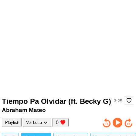
Tiempo Pa Olvidar (ft. Becky G)
3:25
Abraham Mateo
0
Playlist
Ver Letra